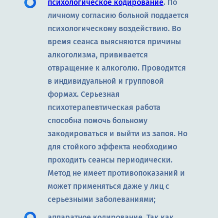
психологическое кодирование
. По
личному согласию больной поддается
психологическому воздействию. Во
время сеанса выясняются причины
алкоголизма, прививается
отвращение к алкоголю. Проводится
в индивидуальной и групповой
формах. Серьезная
психотерапевтическая работа
способна помочь больному
закодироваться и выйти из запоя. Но
для стойкого эффекта необходимо
проходить сеансы периодически.
Метод не имеет противопоказаний и
может применяться даже у лиц с
серьезными заболеваниями;
аппаратное кодирование. Так как