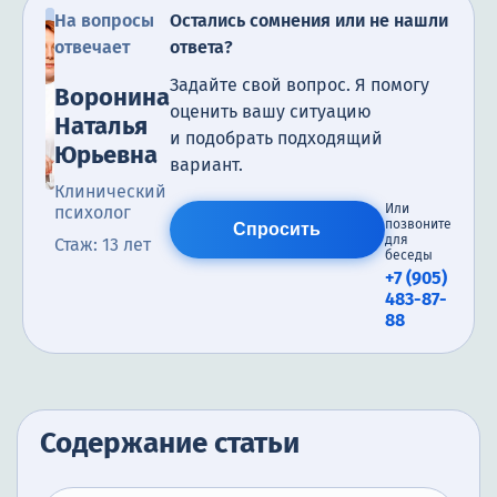
На вопросы
Остались сомнения или не нашли
отвечает
ответа?
Задайте свой вопрос. Я помогу
Воронина
оценить вашу ситуацию
Наталья
и подобрать подходящий
Юрьевна
вариант.
Клинический
Или
психолог
позвоните
Спросить
для
Стаж: 13 лет
беседы
+7 (905)
483-87-
88
Содержание статьи