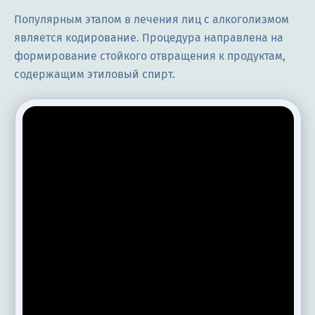
Популярным этапом в лечения лиц с алкоголизмом
является кодирование. Процедура направлена на
формирование стойкого отвращения к продуктам,
содержащим этиловый спирт.