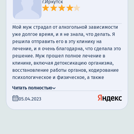
г.Иркутск
Мой муж страдал от алкогольной зависимости
уже долгое время, и я не знала, что делать. Я
решила отправить его в эту клинику на
лечение, и я очень благодарна, что сделала это
решение. Муж прошел полное лечение в
клинике, включая детоксикацию организма,
восстановление работы органов, кодирование
психологическое и физическое, а также
посещение психотерапевта. Я очень
Читать полностью
благодарна за поддержку, которую мы
05.04.2023
получили. Сегодня прошло уже полгода с того
момента, как мой муж закончил лечение, и я
счастлива сообщить, что он не пил алкоголь все
это время.