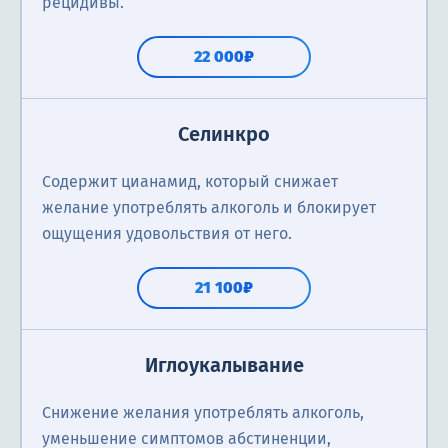
рецидивы.
22 000₽
Селинкро
Содержит цианамид, который снижает
желание употреблять алкоголь и блокирует
ощущения удовольствия от него.
21 100₽
Иглоукалывание
Снижение желания употреблять алкоголь,
уменьшение симптомов абстиненции,