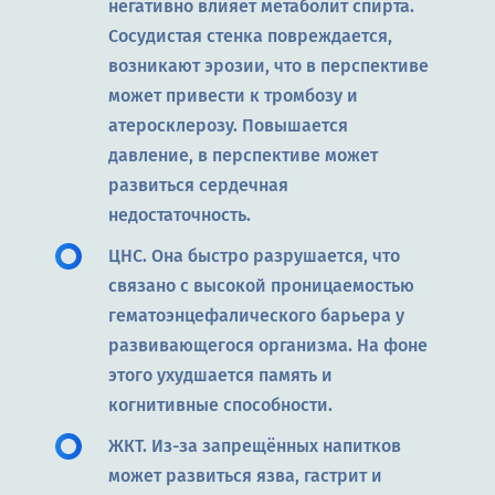
негативно влияет метаболит спирта.
Сосудистая стенка повреждается,
возникают эрозии, что в перспективе
может привести к тромбозу и
атеросклерозу. Повышается
давление, в перспективе может
развиться сердечная
недостаточность.
ЦНС. Она быстро разрушается, что
связано с высокой проницаемостью
гематоэнцефалического барьера у
развивающегося организма. На фоне
этого ухудшается память и
когнитивные способности.
ЖКТ. Из-за запрещённых напитков
может развиться язва, гастрит и