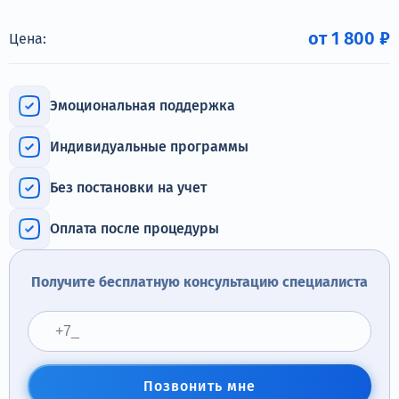
Терапия
от 1 800 ₽
Цена:
Контакты
Эмоциональная поддержка
Индивидуальные программы
Круглосуточно, анонимно
+7 (905) 483-87-88
Без постановки на учет
Адрес call-центра
Иркутск, улица Марата, 22
Оплата после процедуры
Получите бесплатную консультацию специалиста
Позвонить мне