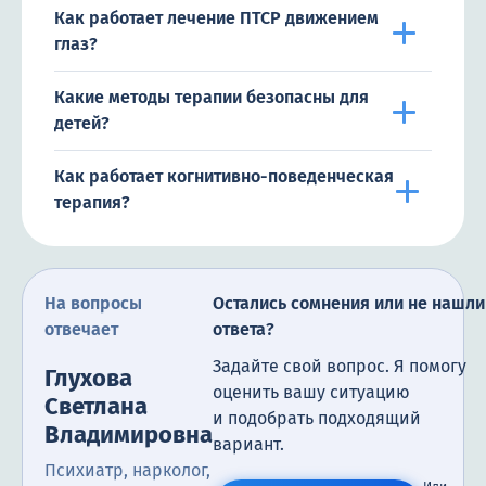
Как работает лечение ПТСР движением
глаз?
Какие методы терапии безопасны для
детей?
Как работает когнитивно-поведенческая
терапия?
На вопросы
Остались сомнения или не нашли
отвечает
ответа?
Задайте свой вопрос. Я помогу
Глухова
оценить вашу ситуацию
Светлана
и подобрать подходящий
Владимировна
вариант.
Психиатр, нарколог,