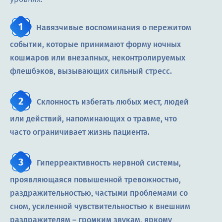
Навязчивые воспоминания о пережитом
событии, которые принимают форму ночных
кошмаров или внезапных, неконтролируемых
флешбэков, вызывающих сильный стресс.
Склонность избегать любых мест, людей
или действий, напоминающих о травме, что
часто ограничивает жизнь пациента.
Гиперреактивность нервной системы,
проявляющаяся повышенной тревожностью,
раздражительностью, частыми проблемами со
сном, усиленной чувствительностью к внешним
раздражителям – громким звукам, яркому