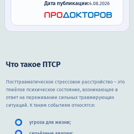
Дата публикации:
4.08.2026
Что такое ПТСР
Посттравматическое стрессовое расстройство – это
тяжёлое психическое состояние, возникающее в
ответ на переживание сильных травмирующих
ситуаций. К таким событиям относятся:
угроза для жизни;
серьёзные аварии;