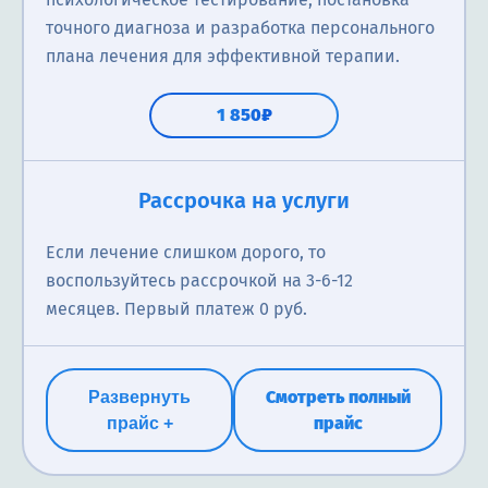
точного диагноза и разработка персонального
плана лечения для эффективной терапии.
1 850₽
Лечение в стационаре
Рассрочка на услуги
Круглосуточное наблюдение, медикаментозная
Если лечение слишком дорого, то
терапия, психотерапевтическая помощь, поддержка
воспользуйтесь рассрочкой на 3-6-12
специалистов и создание безопасной атмосферы
месяцев. Первый платеж 0 руб.
для восстановления психического здоровья.
1 850₽
Смотреть полный
Развернуть
прайс
прайс +