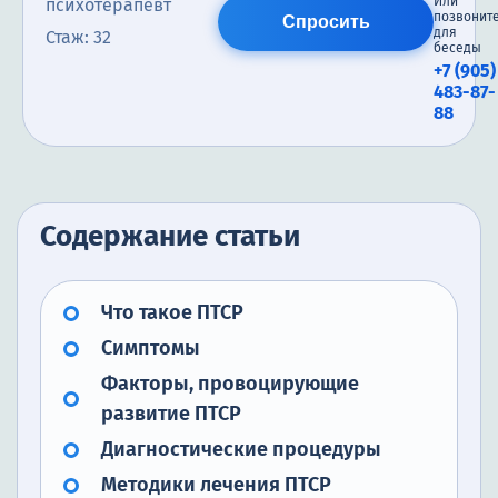
Или
психотерапевт
позвонит
Спросить
для
Стаж: 32
беседы
+7 (905)
483-87-
88
Содержание статьи
Что такое ПТСР
Симптомы
Факторы, провоцирующие
развитие ПТСР
Диагностические процедуры
Методики лечения ПТСР