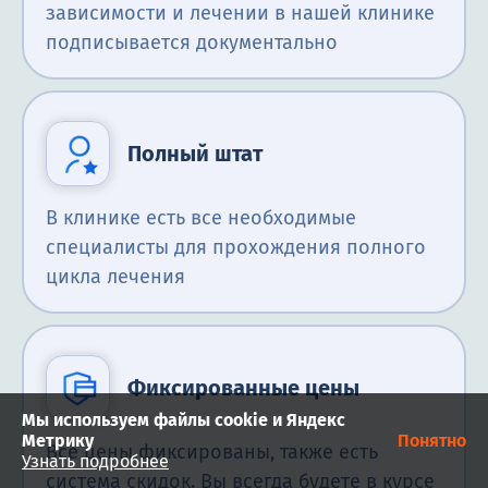
зависимости и лечении в нашей клинике
подписывается документально
Полный штат
В клинике есть все необходимые
специалисты для прохождения полного
цикла лечения
Фиксированные цены
Мы используем файлы cookie и Яндекс
Метрику
Понятно
Все цены фиксированы, также есть
Узнать подробнее
система скидок. Вы всегда будете в курсе