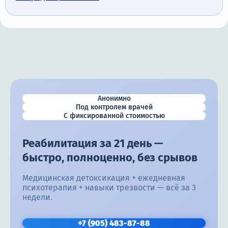
Анонимно
Под контролем врачей
С фиксированной стоимостью
Реабилитация за 21 день —
быстро, полноценно, без срывов
Медицинская детоксикация + ежедневная
психотерапия + навыки трезвости — всё за 3
недели.
+7 (905) 483-87-88