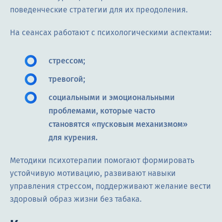
поведенческие стратегии для их преодоления.
На сеансах работают с психологическими аспектами:
стрессом;
тревогой;
социальными и эмоциональными
проблемами, которые часто
становятся «пусковым механизмом»
для курения.
Методики психотерапии помогают формировать
устойчивую мотивацию, развивают навыки
управления стрессом, поддерживают желание вести
здоровый образ жизни без табака.