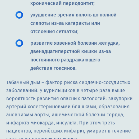
хронический периодонтит;
ухудшение зрения вплоть до полной
слепоты из-за катаракты или
отслоения сетчатки;
развитие язвенной болезни желудка,
двенадцатиперстной кишки из-за
постоянного раздражающего
действия токсинов.
Табачный дым – фактор риска сердечно-сосудистых
заболеваний. У курильщиков в четыре раза выше
вероятность развития опасных патологий: закупорки
артерий холестериновыми бляшками, образования
аневризмы аорты, ишемической болезни сердца,
инфаркта миокарда, инсульта. При этом треть
пациентов, перенёсших инфаркт, умирает в течение
года, если продолжают курить.