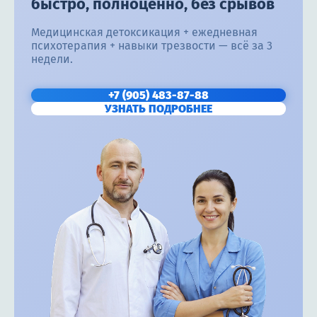
быстро, полноценно, без срывов
Медицинская детоксикация + ежедневная
психотерапия + навыки трезвости — всё за 3
недели.
+7 (905) 483-87-88
УЗНАТЬ ПОДРОБНЕЕ