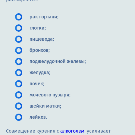
рак гортани;
глотки;
пищевода;
бронхов;
поджелудочной железы;
желудка;
почек;
мочевого пузыря;
шейки матки;
лейкоз.
Совмещение курения с
алкоголем
усиливает