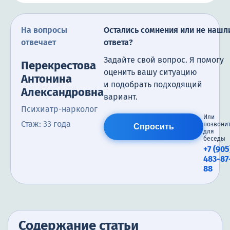
На вопросы
Остались сомнения или не нашл
отвечает
ответа?
Задайте свой вопрос. Я помогу
Перекрестова
оценить вашу ситуацию
Антонина
и подобрать подходящий
Александровна
вариант.
Психиатр-нарколог
Или
Стаж: 33 года
позвони
Спросить
для
беседы
+7 (905
483-87
88
Содержание статьи