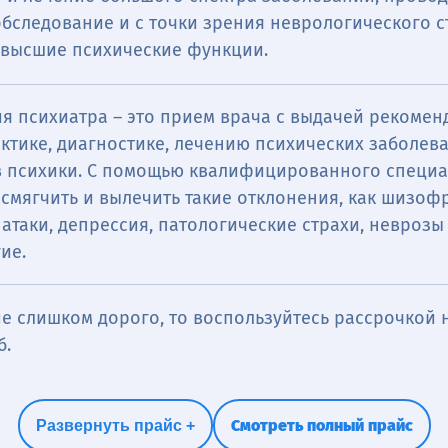
бследование и с точки зрения неврологического ст
 высшие психические функции.
ия психиатра ― это прием врача с выдачей рекоме
ктике, диагностике, лечению психических заболев
в психики. С помощью квалифицированного специа
смягчить и вылечить такие отклонения, как шизоф
атаки, депрессия, патологические страхи, неврозы
ие.
е слишком дорого, то воспользуйтесь рассрочкой н
б.
Смотреть полный прайс
Развернуть прайс +