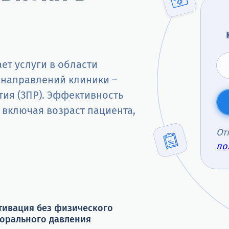
ет услуги в области
 направлений клиники –
тия (ЗПР). Эффективность
 включая возраст пациента,
От
по
тивация без физического
морального давления