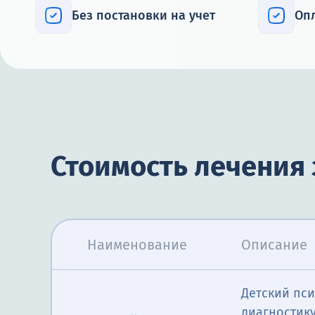
Без постановки на учет
Оп
Стоимость лечения 
Наименование
Описание
Детский пси
диагностик