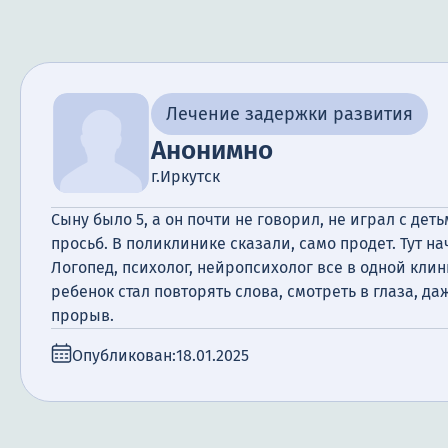
Лечение задержки развития
Анонимно
г.Иркутск
Сыну было 5, а он почти не говорил, не играл с дет
просьб. В поликлинике сказали, само продет. Тут на
Логопед, психолог, нейропсихолог все в одной клин
ребенок стал повторять слова, смотреть в глаза, да
прорыв.
Опубликован:
18.01.2025