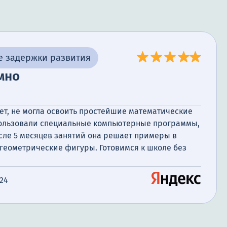
е задержки развития
мно
ет, не могла освоить простейшие математические
пользовали специальные компьютерные программы,
ле 5 месяцев занятий она решает примеры в
 геометрические фигуры. Готовимся к школе без
024