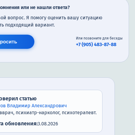
сомнения или не нашли ответа?
вой вопрос. Я помогу оценить вашу ситуацию
ть подходящий вариант.
Или позвоните для беседы
росить
+7 (905) 483-87-88
оверил статью
гов Владимир Александрович
вврач, психиатр-нарколог, психотерапевт.
та обновления:
3.08.2026