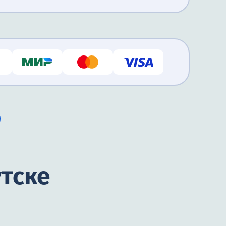
утске