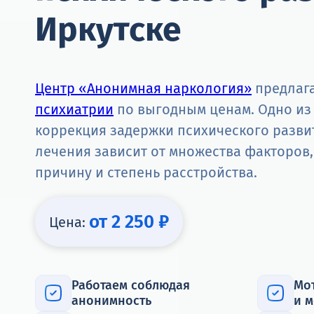
Иркутске
Центр «Анонимная наркология»
предлага
психиатрии
по выгодным ценам. Одно из
коррекция задержки психического разви
лечения зависит от множества факторов,
причину и степень расстройства.
от 2 250 ₽
Цена:
Работаем соблюдая
Мо
анонимность
и 