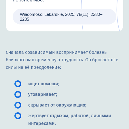
Wiadomości Lekarskie, 2025; 78(11): 2280–
2285
Сначала созависимый воспринимает болезнь
близкого как временную трудность. Он бросает все
силы на её преодоление:
ищет помощи;
уговаривает;
скрывает от окружающих;
жертвует отдыхом, работой, личными
интересами.