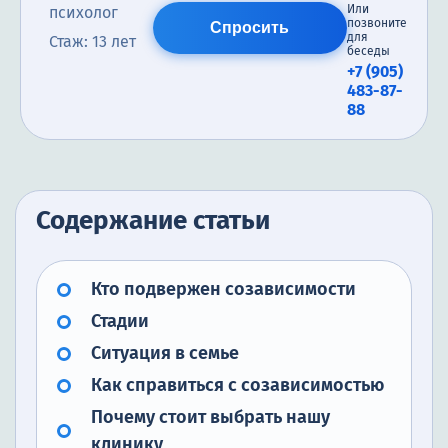
Или
психолог
позвоните
Спросить
для
Стаж: 13 лет
беседы
+7 (905)
483-87-
88
Содержание статьи
Кто подвержен созависимости
Стадии
Ситуация в семье
Как справиться с созависимостью
Почему стоит выбрать нашу
клинику