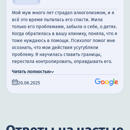
Мой муж много лет страдал алкоголизмом, и я
всё это время пыталась его спасти. Жила
только его проблемами, забыла о себе, о детях.
Когда обратилась в вашу клинику, поняла, что я
тоже нуждаюсь в помощи. Психолог помог мне
осознать, что мои действия усугубляли
проблему. Я научилась ставить границы,
перестала контролировать, оправдывать его.
Сейчас я чувствую себя свободной и
Читать полностью
уверенной, а муж сам начал задумываться о
лечении.
20.06.2025