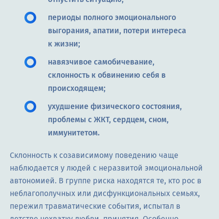
периоды полного эмоционального
выгорания, апатии, потери интереса
к жизни;
навязчивое самобичевание,
склонность к обвинению себя в
происходящем;
ухудшение физического состояния,
проблемы с ЖКТ, сердцем, сном,
иммунитетом.
Склонность к созависимому поведению чаще
наблюдается у людей с неразвитой эмоциональной
автономией. В группе риска находятся те, кто рос в
неблагополучных или дисфункциональных семьях,
пережил травматические события, испытал в
детстве нехватку любви, принятия. Особенно