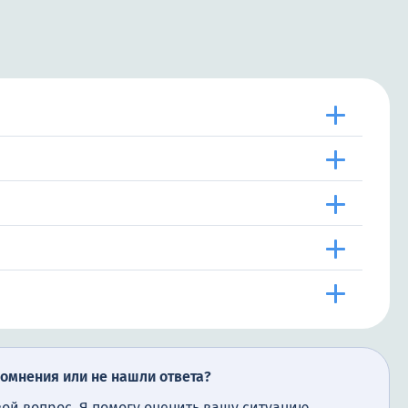
сомнения или не нашли ответа?
вой вопрос. Я помогу оценить вашу ситуацию