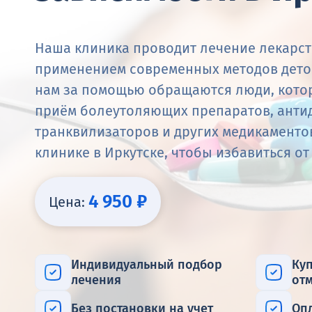
Наша клиника проводит лечение лекарст
применением современных методов деток
нам за помощью обращаются люди, кото
приём болеутоляющих препаратов, анти
транквилизаторов и других медикаменто
клинике в Иркутске, чтобы избавиться от
4 950 ₽
Цена:
Индивидуальный подбор
Ку
лечения
от
Без постановки на учет
Оп