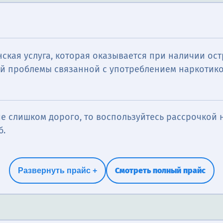
ская услуга, которая оказывается при наличии ос
й проблемы связанной с употреблением наркотико
е слишком дорого, то воспользуйтесь рассрочкой н
б.
Смотреть полный прайс
Развернуть прайс +