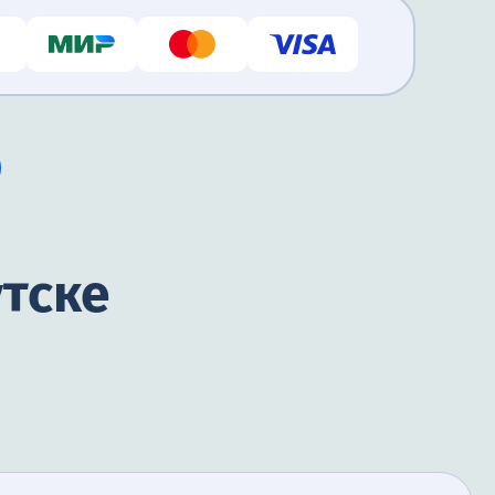
утске