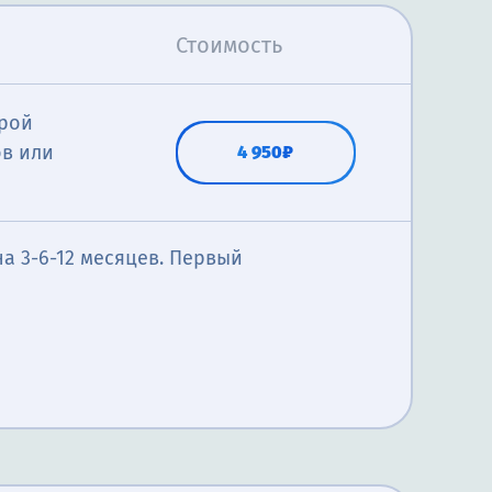
Стоимость
трой
в или
4 950₽
а 3-6-12 месяцев. Первый