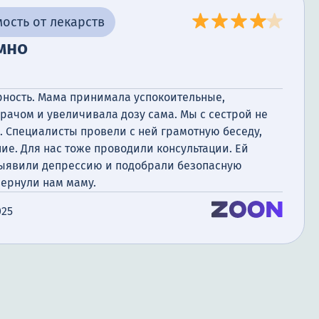
ость от лекарств
мно
рность. Мама принимала успокоительные,
рачом и увеличивала дозу сама. Мы с сестрой не
я. Специалисты провели с ней грамотную беседу,
ие. Для нас тоже проводили консультации. Ей
выявили депрессию и подобрали безопасную
вернули нам маму.
025