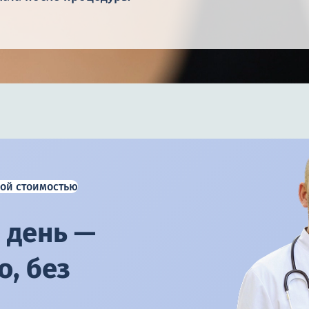
ой стоимостью
 день —
, без