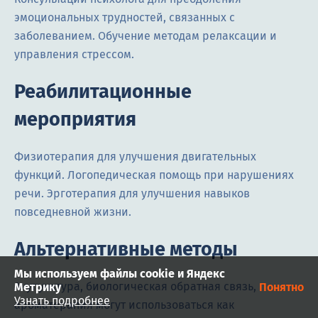
эмоциональных трудностей, связанных с
заболеванием. Обучение методам релаксации и
управления стрессом.
Реабилитационные
мероприятия
Физиотерапия для улучшения двигательных
функций. Логопедическая помощь при нарушениях
речи. Эрготерапия для улучшения навыков
повседневной жизни.
Альтернативные методы
Мы используем файлы cookie и Яндекс
Акупунктура, биологическая обратная связь,
Метрику
Понятно
Узнать подробнее
ароматерапия могут использоваться как