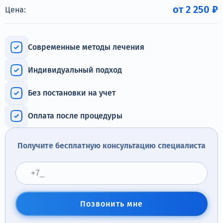
Терапия
от 2 250 ₽
Цена:
Контакты
Современные методы лечения
Индивидуальный подход
Круглосуточно, анонимно
Без постановки на учет
+7 (905) 483-87-88
Адрес call-центра
Оплата после процедуры
Иркутск, улица Марата, 22
Получите бесплатную консультацию специалиста
Позвонить мне