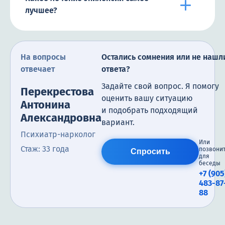
лучшее?
На вопросы
Остались сомнения или не нашл
отвечает
ответа?
Задайте свой вопрос. Я помогу
Перекрестова
оценить вашу ситуацию
Антонина
и подобрать подходящий
Александровна
вариант.
Психиатр-нарколог
Или
Стаж: 33 года
позвони
Спросить
для
беседы
+7 (905
483-87
88