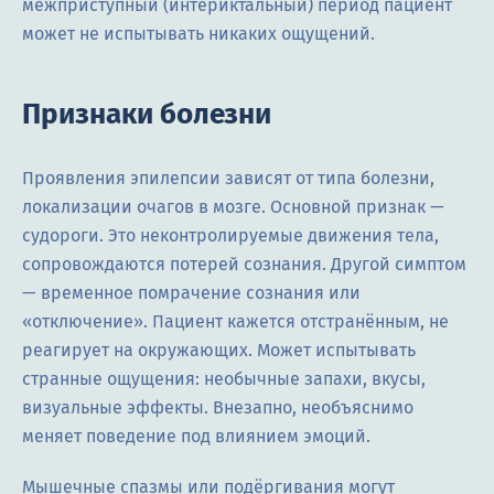
межприступный (интериктальный) период пациент
может не испытывать никаких ощущений.
Признаки болезни
Проявления эпилепсии зависят от типа болезни,
локализации очагов в мозге. Основной признак —
судороги. Это неконтролируемые движения тела,
сопровождаются потерей сознания. Другой симптом
— временное помрачение сознания или
«отключение». Пациент кажется отстранённым, не
реагирует на окружающих. Может испытывать
странные ощущения: необычные запахи, вкусы,
визуальные эффекты. Внезапно, необъяснимо
меняет поведение под влиянием эмоций.
Мышечные спазмы или подёргивания могут