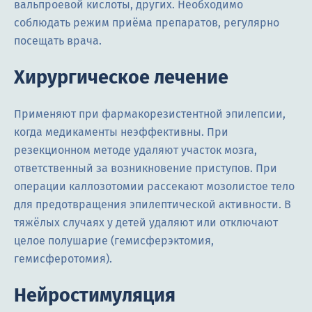
вальпроевой кислоты, других. Необходимо
соблюдать режим приёма препаратов, регулярно
посещать врача.
Хирургическое лечение
Применяют при фармакорезистентной эпилепсии,
когда медикаменты неэффективны. При
резекционном методе удаляют участок мозга,
ответственный за возникновение приступов. При
операции каллозотомии рассекают мозолистое тело
для предотвращения эпилептической активности. В
тяжёлых случаях у детей удаляют или отключают
целое полушарие (гемисферэктомия,
гемисферотомия).
Нейростимуляция