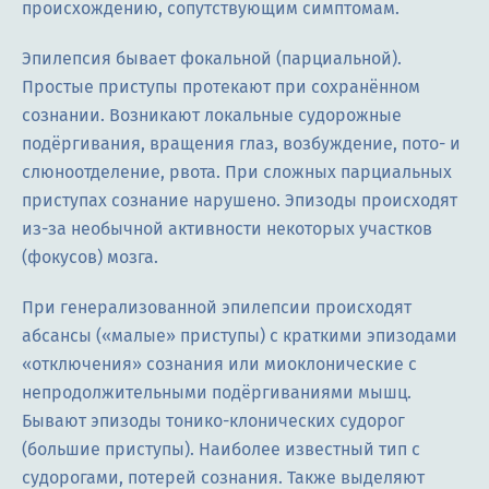
происхождению, сопутствующим симптомам.
Эпилепсия бывает фокальной (парциальной).
Простые приступы протекают при сохранённом
сознании. Возникают локальные судорожные
подёргивания, вращения глаз, возбуждение, пото- и
слюноотделение, рвота. При сложных парциальных
приступах сознание нарушено. Эпизоды происходят
из-за необычной активности некоторых участков
(фокусов) мозга.
При генерализованной эпилепсии происходят
абсансы («малые» приступы) с краткими эпизодами
«отключения» сознания или миоклонические с
непродолжительными подёргиваниями мышц.
Бывают эпизоды тонико-клонических судорог
(большие приступы). Наиболее известный тип с
судорогами, потерей сознания. Также выделяют