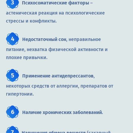
Психосоматические факторы
–
астеническая реакция на психологические
стрессы и конфликты.
Недостаточный сон
, неправильное
питание, нехватка физической активности и
плохие привычки.
Применение антидепрессантов
,
некоторых средств от аллергии, препаратов от
гипертонии.
Наличие хронических заболеваний
.
Нарушения обмена веществ
(сахарный