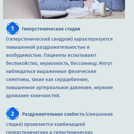
Гиперстеническая стадия
(гиперстенический синдром) характеризуется
повышенной раздражительностью и
возбудимостью. Пациенты испытывают
беспокойство, нервозность, бессонницу. Могут
наблюдаться выраженные физические
симптомы, такие как сердцебиение,
повышенное артериальное давление, нервное
дрожание конечностей.
Раздражительная слабость
(смешанная
стадия) проявляется комбинацией
гиперстенических и гипостенических