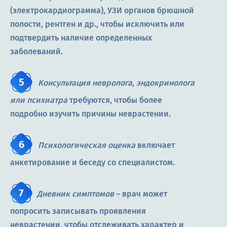
(электрокардиограмма), УЗИ органов брюшной
полости, рентген и др., чтобы исключить или
подтвердить наличие определенных
заболеваний.
Консультация невролога, эндокринолога
или психиатра
требуются, чтобы более
подробно изучить причины неврастении.
Психологическая оценка
включает
анкетирование и беседу со специалистом.
Дневник симптомов
– врач может
попросить записывать проявления
неврастении, чтобы отслеживать характер и