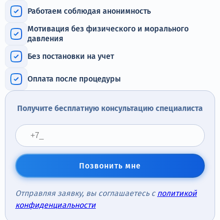
Терапия
Работаем соблюдая анонимность
Контакты
Мотивация без физического и морального
давления
Без постановки на учет
Оплата после процедуры
Круглосуточно, анонимно
+7 (905) 483-87-88
Получите бесплатную консультацию специалиста
Адрес call-центра
Иркутск, улица Марата, 22
Позвонить мне
Отправляя заявку, вы соглашаетесь с
политикой
конфиденциальности