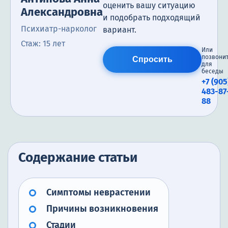
оценить вашу ситуацию
Александровна
и подобрать подходящий
Психиатр-нарколог
вариант.
Стаж: 15 лет
Или
позвони
Спросить
для
беседы
+7 (905
483-87
88
Содержание статьи
Симптомы неврастении
Причины возникновения
Стадии