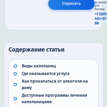
позвони
Спросить
для
беседы
+7 (905
483-87
88
Содержание статьи
Виды капельниц
Где оказывается услуга
Как прокапаться от алкоголя на
дому
Доступные программы лечения
капельницами