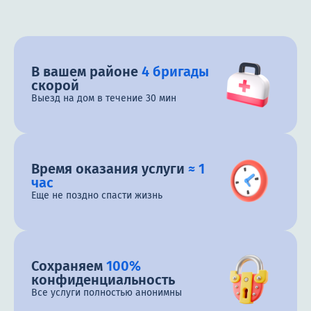
В вашем районе
4 бригады
скорой
Выезд на дом в течение 30 мин
Время оказания услуги
≈ 1
час
Еще не поздно спасти жизнь
Сохраняем
100%
конфиденциальность
Все услуги полностью анонимны