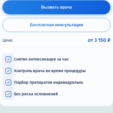
Терапия
Вызвать врача
Контакты
Бесплатная консультация
от 3 150 ₽
Цена:
Круглосуточно, анонимно
+7 (905) 483-87-88
Адрес call-центра
Снятие интоксикации за час
Иркутск, улица Марата, 22
Контроль врача во время процедуры
Подбор препаратов индивидуально
Без риска осложнений