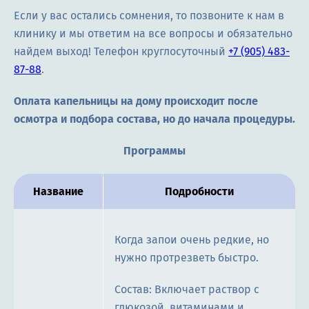
Если у вас остались сомнения, то позвоните к нам в
клинику и мы ответим на все вопросы и обязательно
найдем выход! Телефон круглосуточный
+7 (905) 483-
87-88
.
Оплата капельницы на дому происходит после
осмотра и подбора состава, но до начала процедуры.
Программы
Название
Подробности
Когда запои очень редкие, но
нужно протрезветь быстро.
Состав: Включает раствор с
глюкозой, витаминами и