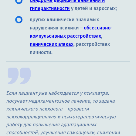
синдроме дефицита внимания и
гиперактивности
у детей и взрослых;
других клинически значимых
нарушениях психики –
обсессивно-
компульсивных расстройствах
,
панических атаках
, расстройствах
личности.
Если пациент уже наблюдается у психиатра,
получает медикаментозное лечение, то задача
клинического психолога – провести
психокоррекционную и психотерапевтическую
работу для повышения адаптационных
способностей, улучшения самооценки, снижения