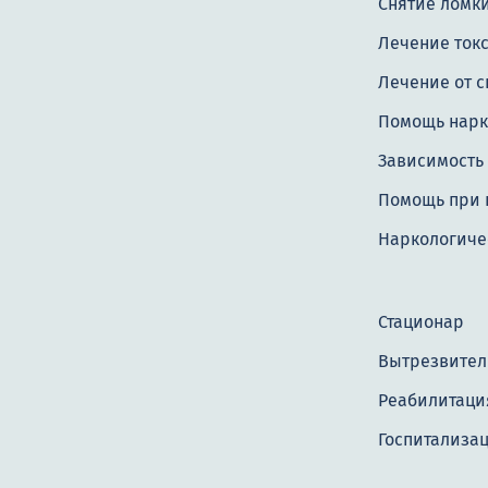
Снятие ломк
Лечение ток
Лечение от с
Помощь нар
Зависимость 
Помощь при 
Наркологиче
Стационар
Вытрезвител
Реабилитация
Госпитализа