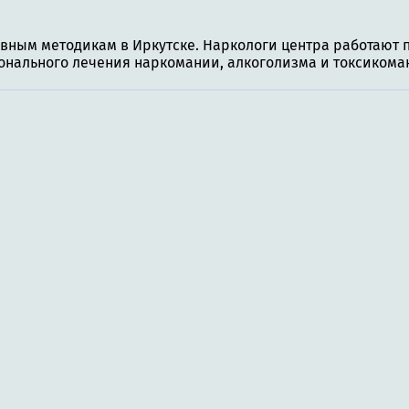
ивным методикам в Иркутске. Наркологи центра работают
онального лечения наркомании, алкоголизма и токсиком