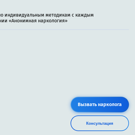
 по индивидуальным методикам с каждым
ании «Анонимная наркология»
Вызвать нарколога
Консультация