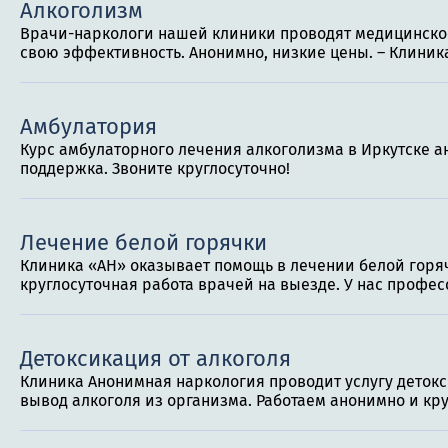
Алкоголизм
Врачи-наркологи нашей клиники проводят медицинское
свою эффективность. Анонимно, низкие цены. – Клини
Амбулатория
Курс амбулаторного лечения алкоголизма в Иркутске а
поддержка. Звоните круглосуточно!
Лечение белой горячки
Клиника «АН» оказывает помощь в лечении белой горяч
круглосуточная работа врачей на выезде. У нас профес
Детоксикация от алкоголя
Клиника Анонимная наркология проводит услугу детокс
вывод алкоголя из организма. Работаем анонимно и кру