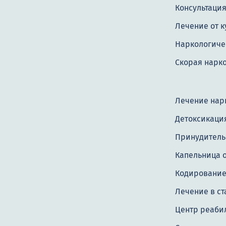
Консультация
Лечение от 
Наркологиче
Скорая нарк
Лечение нар
Детоксикаци
Принудитель
Капельница о
Кодировани
Лечение в с
Центр реаби