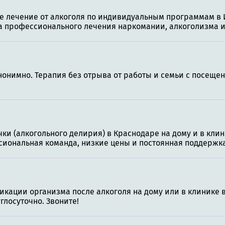
 лечение от алкоголя по индивидуальным программам в 
ка профессионального лечения наркомании, алкоголизма 
нонимно. Терапия без отрыва от работы и семьи с посеще
ки (алкогольного делирия) в Краснодаре на дому и в кли
сиональная команда, низкие цены и постоянная поддержка
икации организма после алкоголя на дому или в клинике 
глосуточно. Звоните!