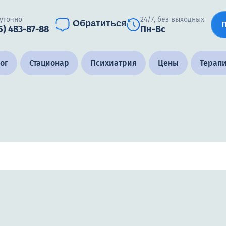
уточно
24/7, без выходных
Обратиться
5) 483-87-88
Пн-Вс
ог
Стационар
Психиатрия
Цены
Терап